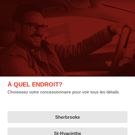
À QUEL ENDROIT?
Choisissez votre concessionnaire pour voir tous les détails.
Sherbrooke
St-Hyacinthe