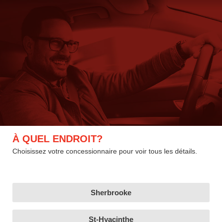
À QUEL ENDROIT?
Choisissez votre concessionnaire pour voir tous les détails.
Sherbrooke
St-Hyacinthe