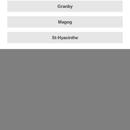
Granby
Magog
St-Hyacinthe